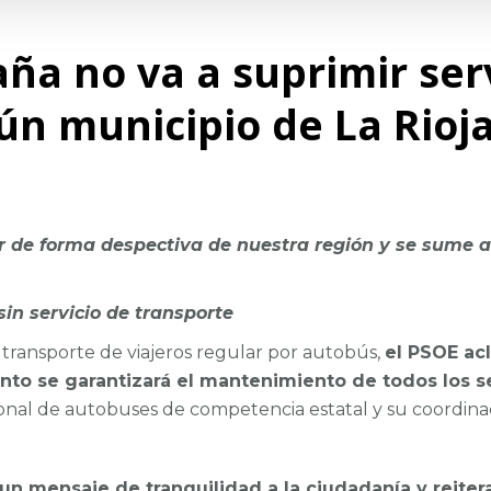
ña no va a suprimir ser
ún municipio de La Rioj
 de forma despectiva de nuestra región y se sume a
sin servicio de transporte
transporte de viajeros regular por autobús,
el PSOE acl
to se garantizará el mantenimiento de todos los 
sional de autobuses de competencia estatal y su coordi
 un mensaje de tranquilidad a la ciudadanía y reite