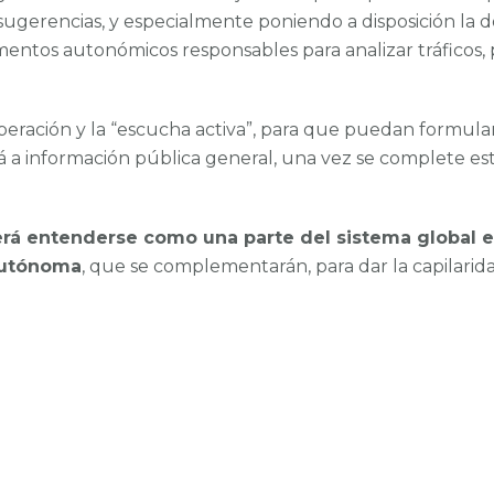
y sugerencias, y especialmente poniendo a disposición l
entos autonómicos responsables para analizar tráficos, 
eración y la “escucha activa”, para que puedan formula
a información pública general, una vez se complete esta
rá entenderse como una parte del sistema global e
autónoma
, que se complementarán, para dar la capilaridad
¡Estemos en contacto!