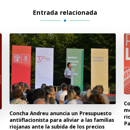
Entrada relacionada
Co
me
Concha Andreu anuncia un Presupuesto
ri
antiiflacionista para aliviar a las familias
Pa
riojanas ante la subida de los precios