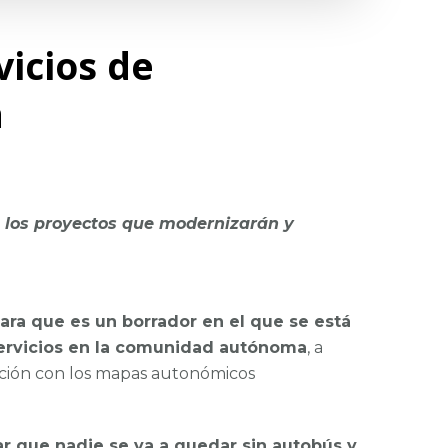
vicios de
a
 los proyectos que modernizarán y
ara que es un borrador en el que se está
servicios en la comunidad autónoma
, a
nación con los mapas autonómicos
rar que nadie se va a quedar sin autobús y