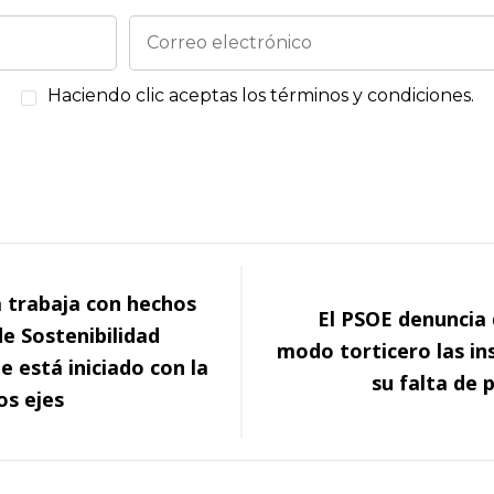
Haciendo clic aceptas los términos y condiciones.
a trabaja con hechos
El PSOE denuncia 
de Sostenibilidad
modo torticero las in
e está iniciado con la
su falta de 
os ejes