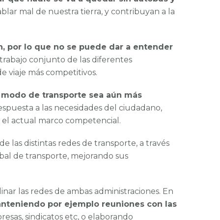
lar mal de nuestra tierra, y contribuyan a la
n, por lo que no se puede dar a entender
l trabajo conjunto de las diferentes
e viaje más competitivos.
e modo de transporte sea aún más
respuesta a las necesidades del ciudadano,
í el actual marco competencial.
 las distintas redes de transporte, a través
obal de transporte, mejorando sus
nar las redes de ambas administraciones. En
anteniendo por ejemplo reuniones con las
resas, sindicatos etc, o elaborando