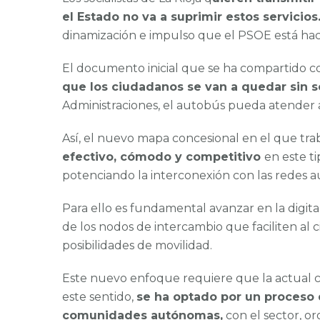
el Estado no va a suprimir estos servicios
dinamización e impulso que el PSOE está hac
El documento inicial que se ha compartido
que los ciudadanos se van a quedar sin s
Administraciones, el autobús pueda atender a 
Así, el nuevo mapa concesional en el que tr
efectivo, cómodo y competitivo
en este t
potenciando la interconexión con las redes a
Para ello es fundamental avanzar en la digita
de los nodos de intercambio que faciliten al
posibilidades de movilidad.
Este nuevo enfoque requiere que la actual c
este sentido,
se ha optado por un proceso 
comunidades autónomas,
con el sector, or