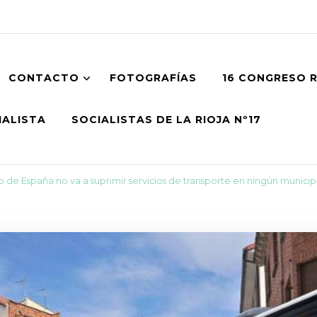
CONTACTO
FOTOGRAFÍAS
16 CONGRESO 
IALISTA
SOCIALISTAS DE LA RIOJA Nº17
o de España no va a suprimir servicios de transporte en ningún municip