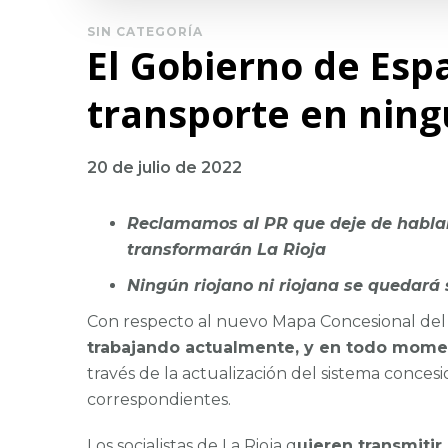
SIN CATEGORÍA
El Gobierno de Espa
transporte en ning
20 de julio de 2022
Reclamamos al PR que deje de hablar
transformarán La Rioja
Ningún riojano ni riojana se quedará 
Con respecto al nuevo Mapa Concesional del 
trabajando actualmente, y en todo momen
través de la actualización del sistema conce
correspondientes.
Los socialistas de La Rioja q
uieren transmitir