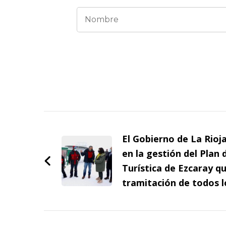
Navegación
de
El Gobierno de La Rioj
entradas
en la gestión del Plan 
Turística de Ezcaray qu
tramitación de todos l