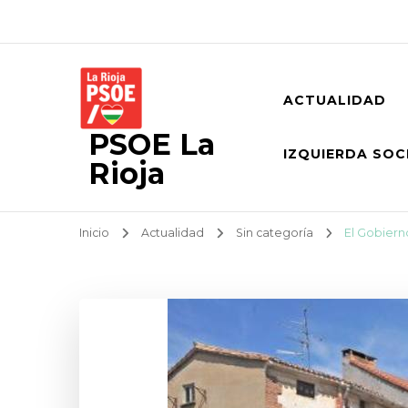
ACTUALIDAD
PSOE La
IZQUIERDA SOC
Rioja
Inicio
Actualidad
Sin categoría
El Gobiern