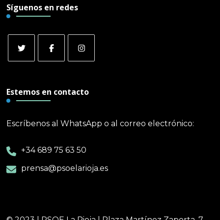
Síguenos en redes
Estemos en contacto
Escríbenos al WhatsApp o al correo electrónico:
+34 689 75 63 50
prensa@psoelarioja.es
© 2023 | PSOE La Rioja | Plaza Martínez Zaporta, 7,