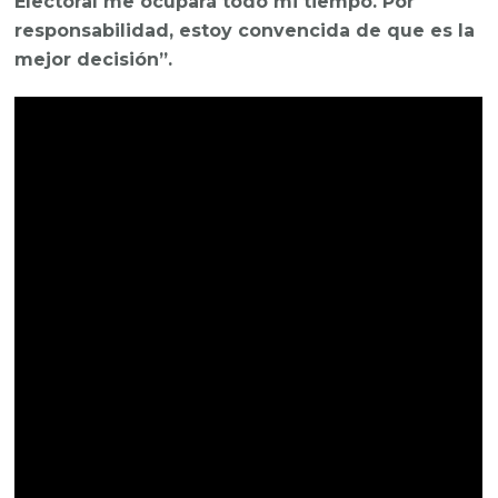
Electoral me ocupará todo mi tiempo. Por
responsabilidad, estoy convencida de que es la
mejor decisión”.