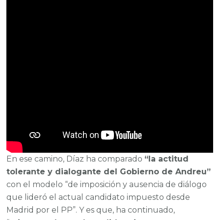
En ese camino, Díaz ha comparado
“la actitud
tolerante y dialogante del Gobierno de Andreu”
con el modelo “de imposición y ausencia de diálogo
que lideró el actual candidato impuesto desde
Madrid por el PP”. Y es que, ha continuado,