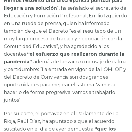
Hemos resuelto una discrepancia puntual para
llegar a una solución
”, ha señalado el secretario de
Educación y Formación Profesional, Emilio Izquierdo
en una rueda de prensa, quien ha informado
también de que el Decreto “es el resultado de un
muy largo proceso de trabajo y negociación con la
Comunidad Educativa”, y ha agradecido a los
docentes
“el esfuerzo que realizaron durante la
pandemia”
además de lanzar un mensaje de calma
y certidumbre: “La entrada en vigor de la LOMLOE y
del Decreto de Convivencia son dos grandes
oportunidades para mejorar el sistema. Vamos a
hacerlo de forma progresiva, vamos a trabajarlo
juntos”.
Por su parte, el portavoz en el Parlamento de La
Rioja, Raúl Díaz, ha apuntado a que el acuerdo
suscitado en el día de ayer demuestra
“que los