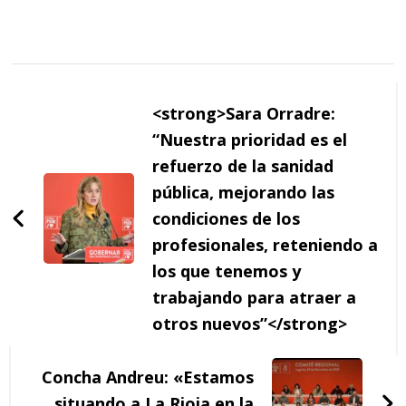
Navegación
de
<strong>Sara Orradre:
entradas
“Nuestra prioridad es el
refuerzo de la sanidad
pública, mejorando las
condiciones de los
profesionales, reteniendo a
los que tenemos y
trabajando para atraer a
otros nuevos”</strong>
Concha Andreu: «Estamos
situando a La Rioja en la