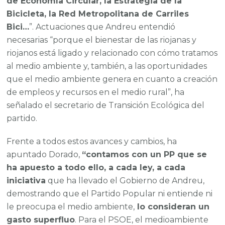
de Economía Circular, la Estrategia de la
Bicicleta, la Red Metropolitana de Carriles
Bici…
”. Actuaciones que Andreu entendió
necesarias “porque el bienestar de las riojanas y
riojanos está ligado y relacionado con cómo tratamos
al medio ambiente y, también, a las oportunidades
que el medio ambiente genera en cuanto a creación
de empleos y recursos en el medio rural”, ha
señalado el secretario de Transición Ecológica del
partido.
Frente a todos estos avances y cambios, ha
apuntado Dorado,
“contamos con un PP que se
ha apuesto a todo ello, a cada ley, a cada
iniciativa
que ha llevado el Gobierno de Andreu,
demostrando que el Partido Popular ni entiende ni
le preocupa el medio ambiente,
lo consideran un
gasto superfluo
. Para el PSOE, el medioambiente