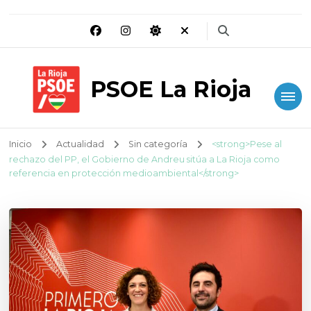
PSOE La Rioja
Inicio
Actualidad
Sin categoría
<strong>Pese al
rechazo del PP, el Gobierno de Andreu sitúa a La Rioja como
referencia en protección medioambiental</strong>