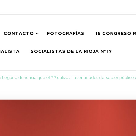
CONTACTO
FOTOGRAFÍAS
16 CONGRESO 
IALISTA
SOCIALISTAS DE LA RIOJA Nº17
Legarra denuncia que el PP utiliza a las entidades del sector público