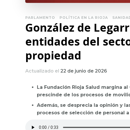
PARLAMENTO
POLÍTICA EN LA RIOJA
SANIDA
González de Legarra
entidades del secto
propiedad
Actualizado el
22 de junio de 2026
La Fundación Rioja Salud margina al
prescinde de los procesos de movil
Además, se desprecia la opinión y l
procesos de selección de personal a 