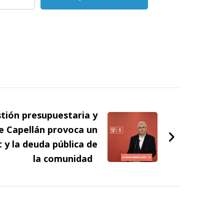
tión presupuestaria y
de Capellán provoca un
t y la deuda pública de
la comunidad