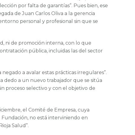
ección por falta de garantías”. Pues bien, ese
egada de Juan Carlos Oliva a la gerencia
ntorno personal y profesional sin que se
 ni de promoción interna, con lo que
tratación pública, incluidas las del sector
egado a avalar estas prácticas irregulares”.
 a dedo a un nuevo trabajador que se sitúa
proceso selectivo y con el objetivo de
diciembre, el Comité de Empresa, cuya
la Fundación, no está interviniendo en
Rioja Salud”.