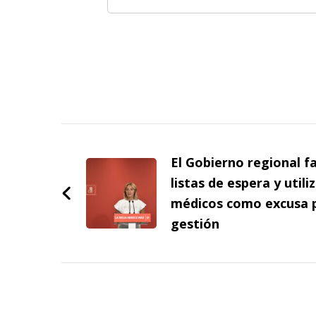
Navegación
de
El Gobierno regional fa
entradas
listas de espera y utili
médicos como excusa p
gestión