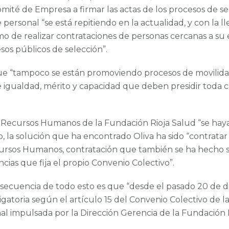
mité de Empresa a firmar las actas de los procesos de sel
ersonal “se está repitiendo en la actualidad, y con la ll
 de realizar contrataciones de personas cercanas a su e
os públicos de selección”.
e “tampoco se están promoviendo procesos de movilidad,
 igualdad, mérito y capacidad que deben presidir toda con
 Recursos Humanos de la Fundación Rioja Salud “se haya n
 la solución que ha encontrado Oliva ha sido “contratar
sos Humanos, contratación que también se ha hecho sin 
ncias que fija el propio Convenio Colectivo”.
onsecuencia de todo esto es que “desde el pasado 20 de 
ligatoria según el artículo 15 del Convenio Colectivo de 
l impulsada por la Dirección Gerencia de la Fundación 