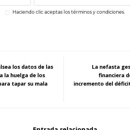
Haciendo clic aceptas los términos y condiciones.
lsea los datos de las
La nefasta ges
za la huelga de los
financiera 
ara tapar su mala
incremento del défici
Entrada relacionada