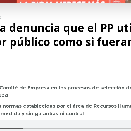
D
 denuncia que el PP util
r público como si fuera
 Comité de Empresa en los procesos de selección de
idad
as normas establecidas por el área de Recursos Hum
medida y sin garantías ni control