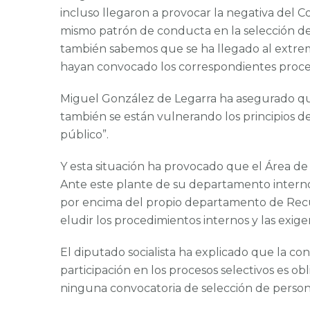
incluso llegaron a provocar la negativa del Co
mismo patrón de conducta en la selección de p
también sabemos que se ha llegado al extremo
hayan convocado los correspondientes proces
Miguel González de Legarra ha asegurado qu
también se están vulnerando los principios de
público”.
Y esta situación ha provocado que el Área de
Ante este plante de su departamento interno,
por encima del propio departamento de Recur
eludir los procedimientos internos y las exige
El diputado socialista ha explicado que la c
participación en los procesos selectivos es ob
ninguna convocatoria de selección de persona