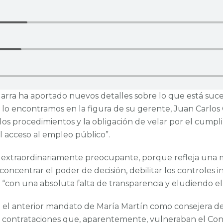
arra ha aportado nuevos detalles sobre lo que está suce
 encontramos en la figura de su gerente, Juan Carlos Oli
 los procedimientos y la obligación de velar por el cumpl
l acceso al empleo público”.
es extraordinariamente preocupante, porque refleja una 
concentrar el poder de decisión, debilitar los controles 
 “con una absoluta falta de transparencia y eludiendo el
el anterior mandato de María Martín como consejera de
s contrataciones que, aparentemente, vulneraban el Con