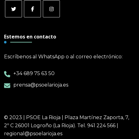
Estemos en contacto
Escríbenos al WhatsApp o al correo electrónico:
+34 689 75 63 50
prensa@psoelarioja.es
© 2023 | PSOE La Rioja | Plaza Martínez Zaporta, 7,
2º C 26001 Logroño (La Rioja). Tel. 941 224 566 |
regional@psoelarioja.es