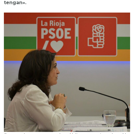
tengan».