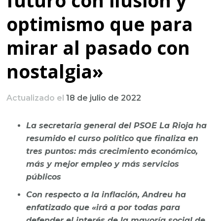
futuro con ilusión y
optimismo que para
mirar al pasado con
nostalgia»
Actualizado el
18 de julio de 2022
La secretaria general del PSOE La Rioja ha
resumido el curso político que finaliza en
tres puntos: más crecimiento económico,
más y mejor empleo y más servicios
públicos
Con respecto a la inflación, Andreu ha
enfatizado que «irá a por todas para
defender el interés de la mayoría social de