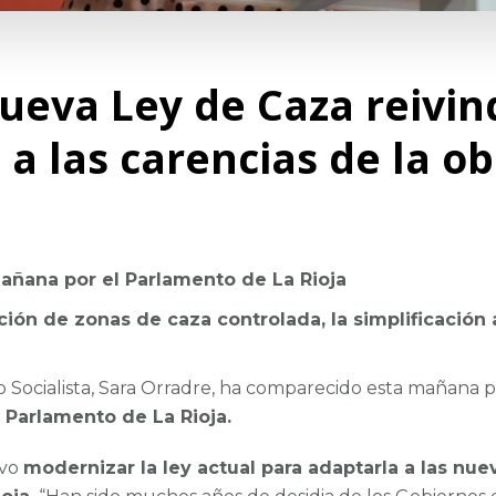
ueva Ley de Caza reivin
n a las carencias de la o
mañana por el Parlamento de La Rioja
ción de zonas de caza controlada, la simplificación
Socialista, Sara Orradre, ha comparecido esta mañana pa
 Parlamento de La Rioja.
ivo
modernizar la ley actual para adaptarla a las nue