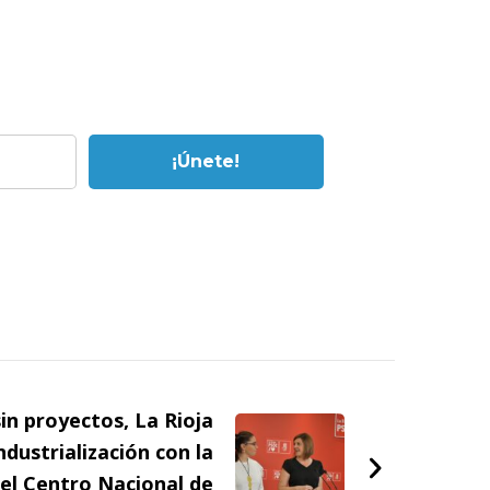
in proyectos, La Rioja
ndustrialización con la
el Centro Nacional de