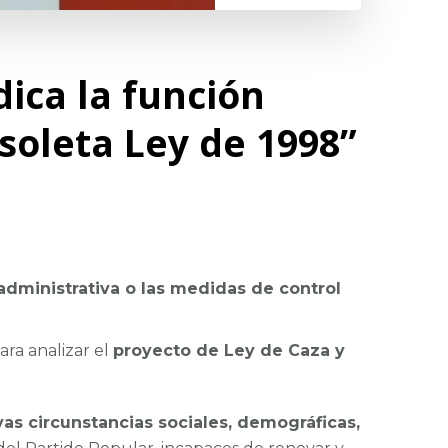
dica la función
bsoleta Ley de 1998”
 administrativa o las medidas de control
ra analizar el
proyecto de Ley de Caza y
vas circunstancias sociales, demográficas,