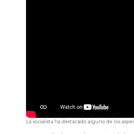
La socialista ha destacado alguno de los asp