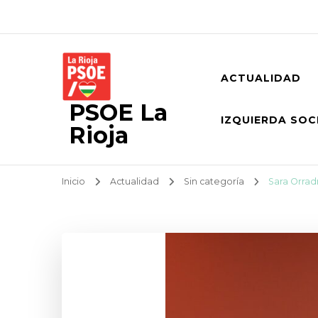
ACTUALIDAD
PSOE La
IZQUIERDA SOC
Rioja
Inicio
Actualidad
Sin categoría
Sara Orradr