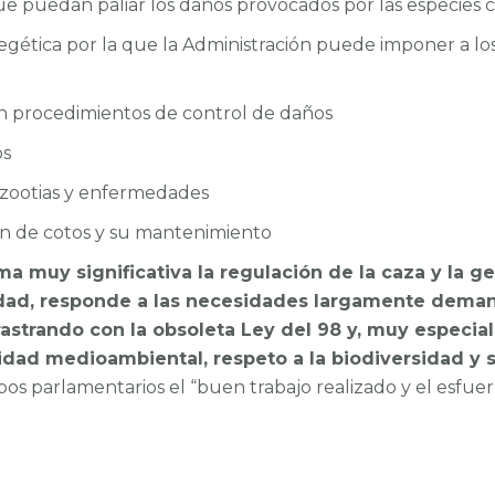
e puedan paliar los daños provocados por las especies ci
egética por la que la Administración puede imponer a lo
 procedimientos de control de daños
os
pizootias y enfermedades
ión de cotos y su mantenimiento
ma muy significativa la regulación de la caza y la g
ividad, responde a las necesidades largamente dema
rastrando con la obsoleta Ley del 98 y, muy especi
lidad medioambiental, respeto a la biodiversidad y 
pos parlamentarios el “buen trabajo realizado y el esfue