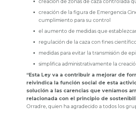
creación de zonas de caza controlada qu
creación de la figura de Emergencia Cin
cumplimiento para su control
el aumento de medidas que establezcan
regulación de la caza con fines científic
medidas para evitar la transmisión de e
simplifica administrativamente la creac
“Esta Ley va a contribuir a mejorar de for
reivindica la función social de esta act
solución a las carencias que veníamos ar
relacionada con el principio de sostenibi
Orradre, quien ha agradecido a todos los gru