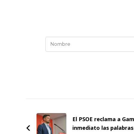
Navegación
de
El PSOE reclama a Gama
entradas
inmediato las palabras 