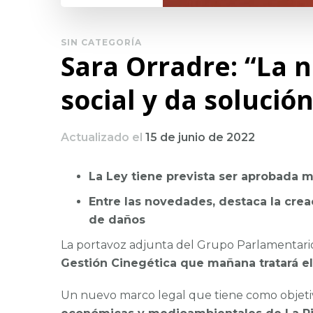
SIN CATEGORÍA
Sara Orradre: “La n
social y da solució
Actualizado el
15 de junio de 2022
La Ley tiene prevista ser aprobada 
Entre las novedades, destaca la crea
de daños
La portavoz adjunta del Grupo Parlamentario 
Gestión Cinegética que mañana tratará el
Un nuevo marco legal que tiene como objet