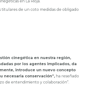
negéticas en La Rioja.
s titulares de un coto medidas de obligado
estión cinegética en nuestra región,
ndadas por los agentes implicados, da
almente, introduce un nuevo concepto
su necesaria conservación”,
ha reseñado
rzo de entendimiento y colaboración”.