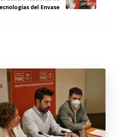
ecnologías del Envase