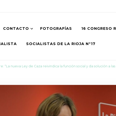
CONTACTO
FOTOGRAFÍAS
16 CONGRESO 
IALISTA
SOCIALISTAS DE LA RIOJA Nº17
e: “La nueva Ley de Caza reivindica la función social y da solución a la