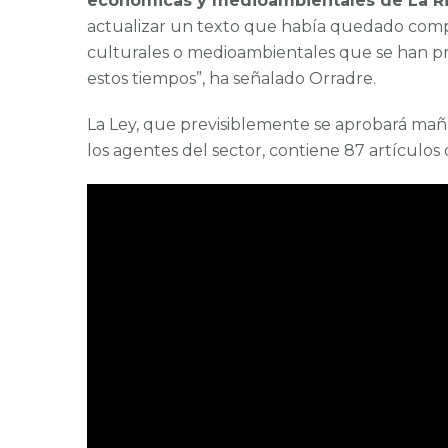
económicas y medioambientales de La Ri
actualizar un texto que había quedado comple
culturales o medioambientales que se han pr
estos tiempos”, ha señalado Orradre.
La Ley, que previsiblemente se aprobará mañ
los agentes del sector, contiene 87 artículos d