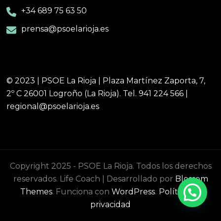
+34 689 75 63 50
prensa@psoelarioja.es
© 2023 | PSOE La Rioja | Plaza Martínez Zaporta, 7,
2º C 26001 Logroño (La Rioja). Tel. 941 224 566 |
regional@psoelarioja.es
Copyright 2025 - PSOE La Rioja. Todos los derechos
reservados.
Life Coach | Desarrollado por
Blossom
Themes
. Funciona con
WordPress
.
Política de
privacidad