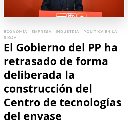
ECONOMÍA
EMPRESA
INDUSTRIA
POLÍTICA EN LA
RIOJA
El Gobierno del PP ha
retrasado de forma
deliberada la
construcción del
Centro de tecnologías
del envase