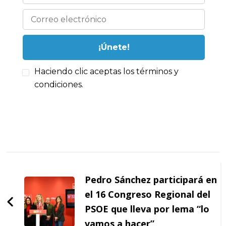
Haciendo clic aceptas los términos y
condiciones.
Navegación
de
Pedro Sánchez participará en
entradas
el 16 Congreso Regional del
PSOE que lleva por lema “lo
vamos a hacer”