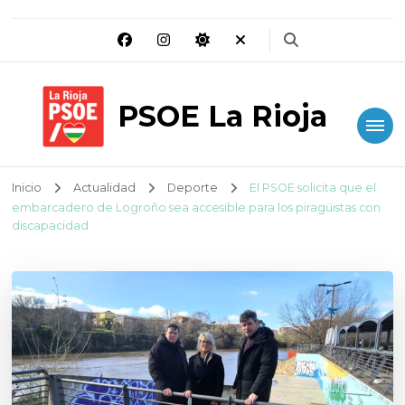
PSOE La Rioja
Inicio
Actualidad
Deporte
El PSOE solicita que el
embarcadero de Logroño sea accesible para los piragüistas con
discapacidad