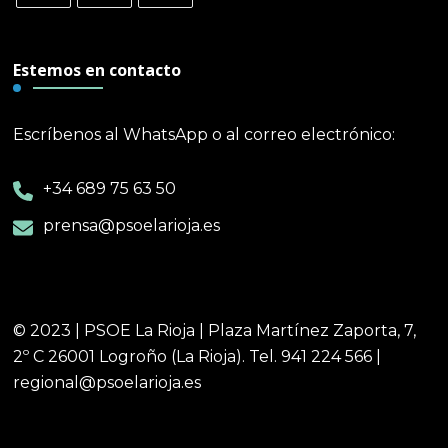
Estemos en contacto
Escríbenos al WhatsApp o al correo electrónico:
+34 689 75 63 50
prensa@psoelarioja.es
© 2023 | PSOE La Rioja | Plaza Martínez Zaporta, 7,
2º C 26001 Logroño (La Rioja). Tel. 941 224 566 |
regional@psoelarioja.es