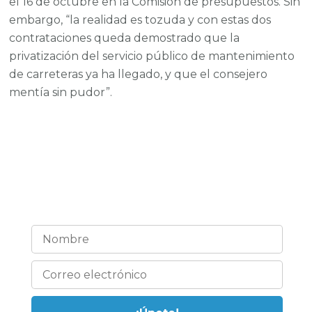
el 16 de octubre en la Comisión de presupuestos. Sin
embargo, “la realidad es tozuda y con estas dos
contrataciones queda demostrado que la
privatización del servicio público de mantenimiento
de carreteras ya ha llegado, y que el consejero
mentía sin pudor”.
¡Estemos en contacto!