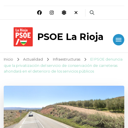
PSOE La Rioja
Inicio
Actualidad
Infraestructuras
El PSOE denuncia
que la privatización del servicio de conservación de carreteras
ahondará en el deterioro de los servicios públicos