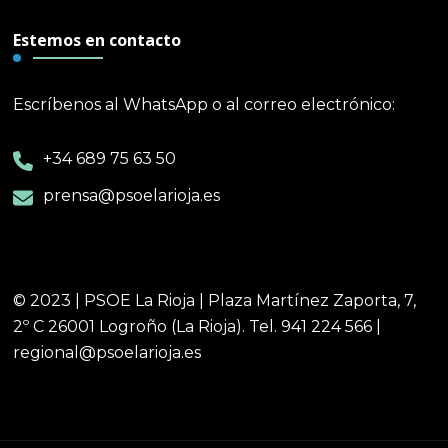
Estemos en contacto
Escríbenos al WhatsApp o al correo electrónico:
+34 689 75 63 50
prensa@psoelarioja.es
© 2023 | PSOE La Rioja | Plaza Martínez Zaporta, 7,
2º C 26001 Logroño (La Rioja). Tel. 941 224 566 |
regional@psoelarioja.es