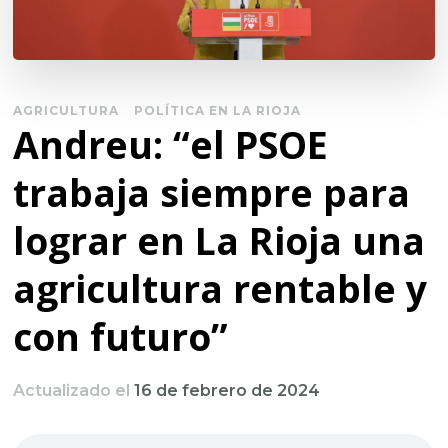
AGRICULTURA
POLÍTICA EN LA RIOJA
Andreu: “el PSOE
trabaja siempre para
lograr en La Rioja una
agricultura rentable y
con futuro”
Actualizado el
16 de febrero de 2024