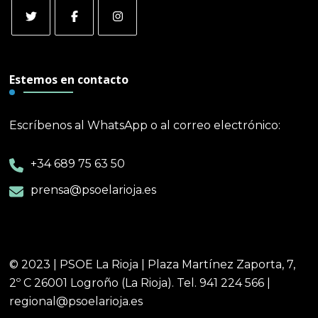
Estemos en contacto
Escríbenos al WhatsApp o al correo electrónico:
+34 689 75 63 50
prensa@psoelarioja.es
© 2023 | PSOE La Rioja | Plaza Martínez Zaporta, 7,
2º C 26001 Logroño (La Rioja). Tel. 941 224 566 |
regional@psoelarioja.es