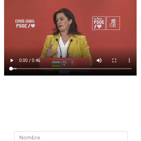
¡Estemos en contacto!