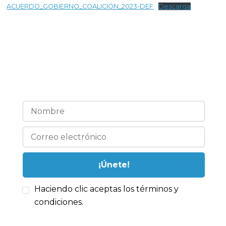
ACUERDO_GOBIERNO_COALICIÓN_2023-DEF
Descarga
¡Estemos en contacto!
Haciendo clic aceptas los términos y
condiciones.