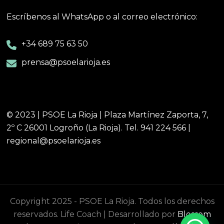
Escríbenos al WhatsApp o al correo electrónico:
+34 689 75 63 50
prensa@psoelarioja.es
© 2023 | PSOE La Rioja | Plaza Martínez Zaporta, 7,
2º C 26001 Logroño (La Rioja). Tel. 941 224 566 |
regional@psoelarioja.es
Copyright 2025 - PSOE La Rioja. Todos los derechos
reservados.
Life Coach | Desarrollado por
Blossom