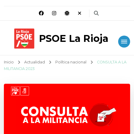
PSOE La Rioja
Inicio
Actualidad
Política nacional
CONSULTA A LA
MILITANCIA 2023