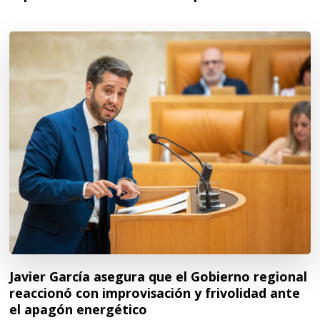
Javier García asegura que el Gobierno regional
reaccionó con improvisación y frivolidad ante
el apagón energético