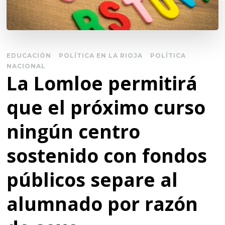
EDUCACIÓN
POLÍTICA EN LA RIOJA
POLÍTICA
NACIONAL
La Lomloe permitirá
que el próximo curso
ningún centro
sostenido con fondos
públicos separe al
alumnado por razón