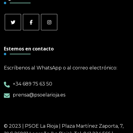
Estemos en contacto
Escríbenos al WhatsApp o al correo electrónico:
+34 689 75 63 50
prensa@psoelarioja.es
© 2023 | PSOE La Rioja | Plaza Martínez Zaporta, 7,