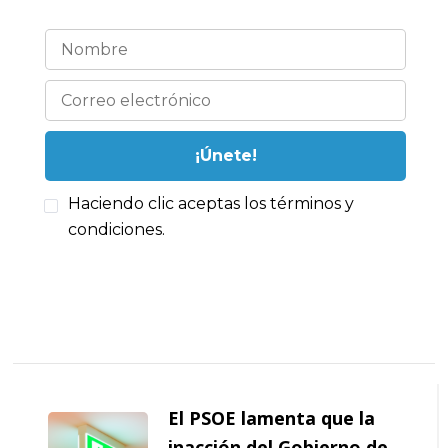
Haciendo clic aceptas los términos y
condiciones.
Navegación
de
El PSOE lamenta que la
inacción del Gobierno de