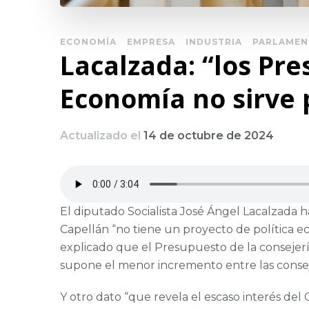
ECONOMÍA
EMPRESA
INDUSTRIA
PARLAME
Lacalzada: “los Pr
Economía no sirve 
Actualizado el
14 de octubre de 2024
El diputado Socialista José Ángel Lacalzada
Capellán “no tiene un proyecto de política ec
explicado que el Presupuesto de la consejerí
supone el menor incremento entre las consej
Y otro dato “que revela el escaso interés de