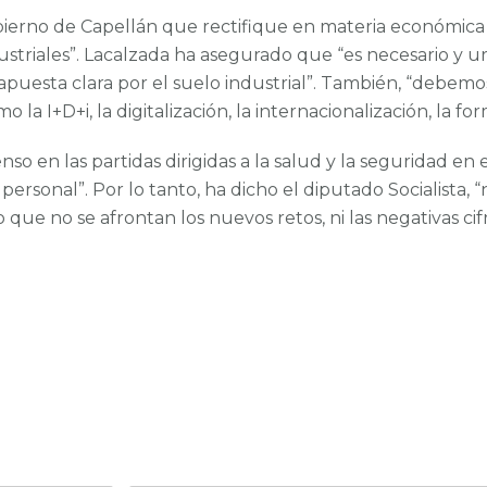
bierno de Capellán que rectifique en materia económica
ustriales”. Lacalzada ha asegurado que “es necesario y u
uesta clara por el suelo industrial”. También, “debemos
 la I+D+i, la digitalización, la internacionalización, la fo
so en las partidas dirigidas a la salud y la seguridad en
personal”. Por lo tanto, ha dicho el diputado Socialista
o que no se afrontan los nuevos retos, ni las negativas ci
¡Estemos en contacto!