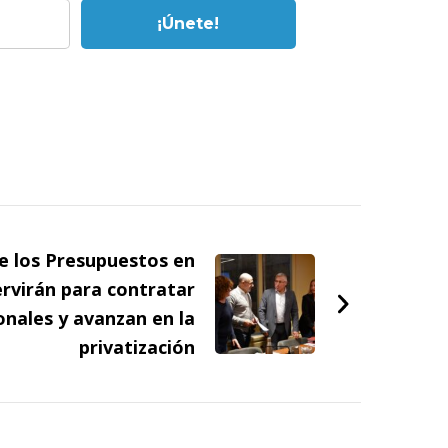
e los Presupuestos en
ervirán para contratar
nales y avanzan en la
privatización