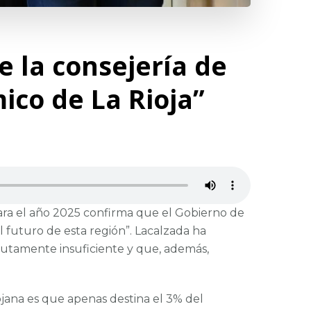
 la consejería de
ico de La Rioja”
ara el año 2025 confirma que el Gobierno de
l futuro de esta región”. Lacalzada ha
lutamente insuficiente y que, además,
ojana es que apenas destina el 3% del