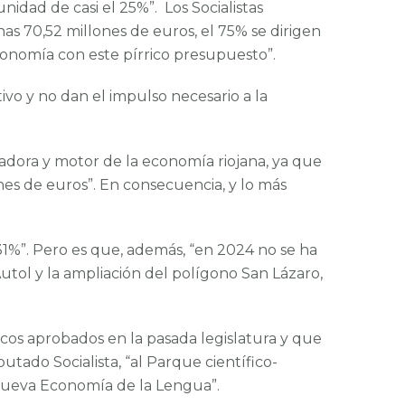
dad de casi el 25%”. Los Socialistas
s 70,52 millones de euros, el 75% se dirigen
conomía con este pírrico presupuesto”.
o y no dan el impulso necesario a la
dora y motor de la economía riojana, ya que
es de euros”. En consecuencia, y lo más
1%”. Pero es que, además, “en 2024 no se ha
utol y la ampliación del polígono San Lázaro,
cos aprobados en la pasada legislatura y que
tado Socialista, “al Parque científico-
a Nueva Economía de la Lengua”.