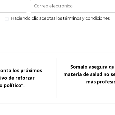
Haciendo clic aceptas los términos y condiciones.
Somalo asegura qu
ronta los próximos
materia de salud no s
ivo de reforzar
más profesio
o político”.