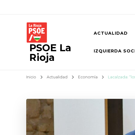
ACTUALIDAD
PSOE La
IZQUIERDA SOC
Rioja
Inicio
Actualidad
Economía
Lacalzada: “l