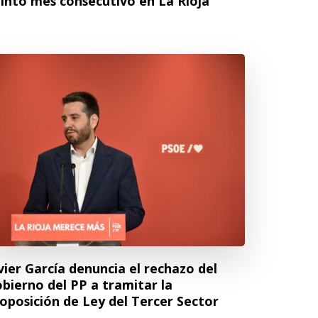
into mes consecutivo en La Rioja
vier García denuncia el rechazo del
bierno del PP a tramitar la
oposición de Ley del Tercer Sector