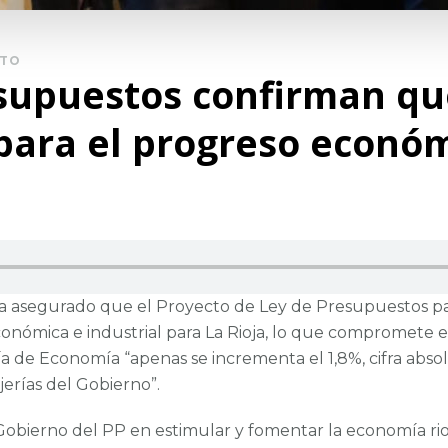
NTO
esupuestos confirman que
para el progreso económ
 ha asegurado que el Proyecto de Ley de Presupuestos p
onómica e industrial para La Rioja, lo que compromete e
a de Economía “apenas se incrementa el 1,8%, cifra abso
erías del Gobierno”.
l Gobierno del PP en estimular y fomentar la economía ri