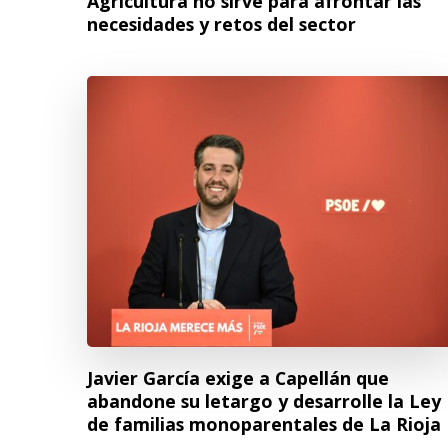
Agricultura no sirve para afrontar las
necesidades y retos del sector
Javier García exige a Capellán que
abandone su letargo y desarrolle la Ley
de familias monoparentales de La Rioj