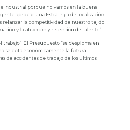
 e industrial porque no vamos en la buena
rgente aprobar una Estrategia de localización
 relanzar la competitividad de nuestro tejido
rmación y la atracción y retención de talento”.
 el trabajo”. El Presupuesto “se desploma en
, “no se dota económicamente la futura
fras de accidentes de trabajo de los últimos