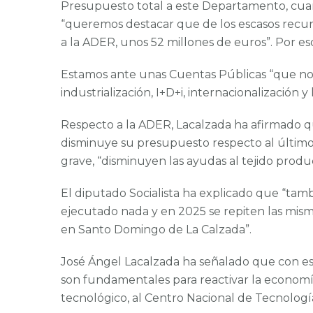
Presupuesto total a este Departamento, cuand
“queremos destacar que de los escasos recurs
a la ADER, unos 52 millones de euros”. Por e
Estamos ante unas Cuentas Públicas “que no 
industrialización, I+D+i, internacionalización y l
Respecto a la ADER, Lacalzada ha afirmado q
disminuye su presupuesto respecto al último 
grave, “disminuyen las ayudas al tejido produ
El diputado Socialista ha explicado que “tam
ejecutado nada y en 2025 se repiten las mism
en Santo Domingo de La Calzada”.
José Ángel Lacalzada ha señalado que con est
son fundamentales para reactivar la economía 
tecnológico, al Centro Nacional de Tecnología