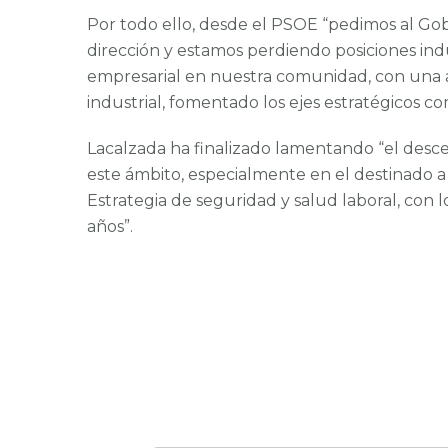
Por todo ello, desde el PSOE “pedimos al Go
dirección y estamos perdiendo posiciones ind
empresarial en nuestra comunidad, con una ap
industrial, fomentado los ejes estratégicos como
Lacalzada ha finalizado lamentando “el descen
este ámbito, especialmente en el destinado a 
Estrategia de seguridad y salud laboral, con l
años”.