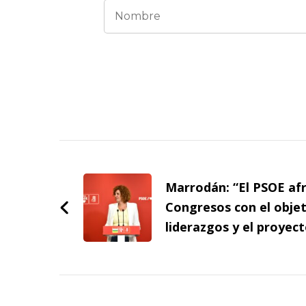
Navegación
de
Marrodán: “El PSOE af
entradas
Congresos con el objet
liderazgos y el proyect