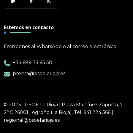
Estemos en contacto
Escríbenos al WhatsApp o al correo electrónico:
+34 689 75 63 50
prensa@psoelarioja.es
© 2023 | PSOE La Rioja | Plaza Martínez Zaporta, 7,
2º C 26001 Logroño (La Rioja). Tel. 941 224 566 |
regional@psoelarioja.es