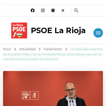
PSOE La Rioja
Inicio
Actualidad
Parlamento
La reiterada ausencia
de Eduardo Mirpuri en la Fundación Rioja Salud obliga a poner en
marcha varios procesos de selección