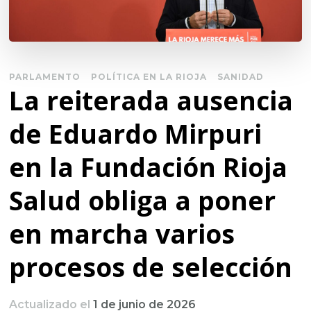
PARLAMENTO
POLÍTICA EN LA RIOJA
SANIDAD
La reiterada ausencia
de Eduardo Mirpuri
en la Fundación Rioja
Salud obliga a poner
en marcha varios
procesos de selección
Actualizado el
1 de junio de 2026