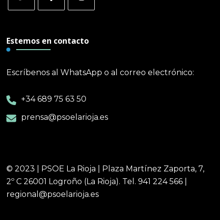
Estemos en contacto
Escríbenos al WhatsApp o al correo electrónico:
+34 689 75 63 50
prensa@psoelarioja.es
© 2023 | PSOE La Rioja | Plaza Martínez Zaporta, 7,
2º C 26001 Logroño (La Rioja). Tel. 941 224 566 |
regional@psoelarioja.es