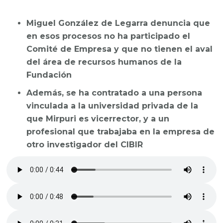
Miguel González de Legarra denuncia que
en esos procesos no ha participado el
Comité de Empresa y que no tienen el aval
del área de recursos humanos de la
Fundación
Además, se ha contratado a una persona
vinculada a la universidad privada de la
que Mirpuri es vicerrector, y a un
profesional que trabajaba en la empresa de
otro investigador del CIBIR